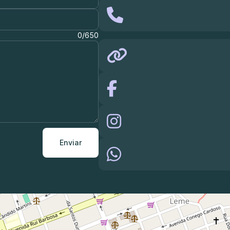
0/650
Enviar