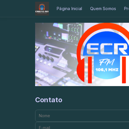
Página Inicial
Quem Somos
Pr
Contato
Nome:
E-mail: