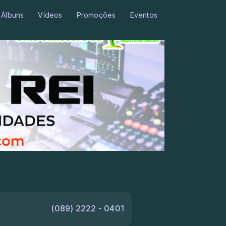
Álbuns
Vídeos
Promoções
Eventos
(089) 2222 - 0401