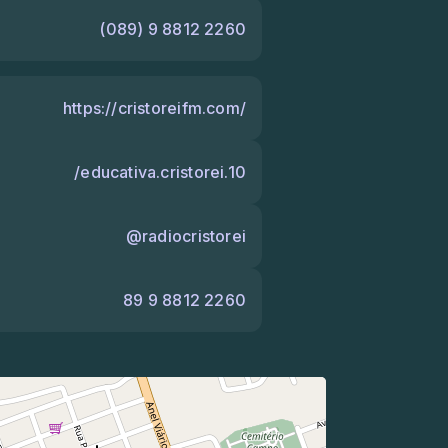
(089) 9 8812 2260
https://cristoreifm.com/
/educativa.cristorei.10
@radiocristorei
89 9 8812 2260