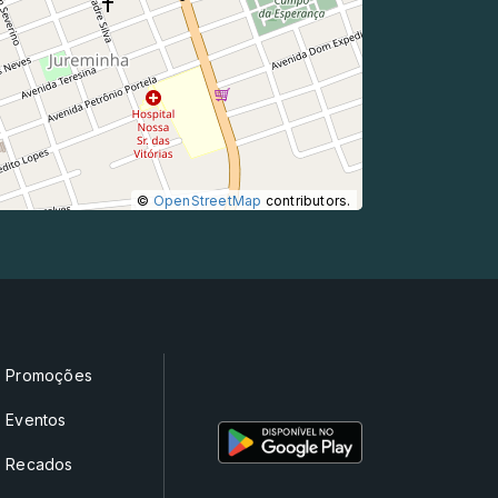
©
OpenStreetMap
contributors.
Promoções
Eventos
Recados