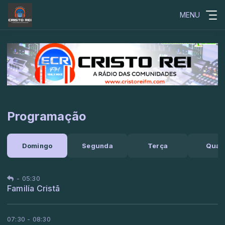
MENU
Programação
Domingo
Segunda
Terça
Quar
-
05:30
Familía Cristã
07:30 - 08:30