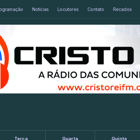
ogramação
Notícias
Locutores
Contato
Recados
Terça
Quarta
Quinta