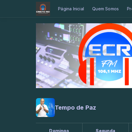
Página Inicial
Quem Somos
Pr
Tempo de Paz
Domingo
Segunda