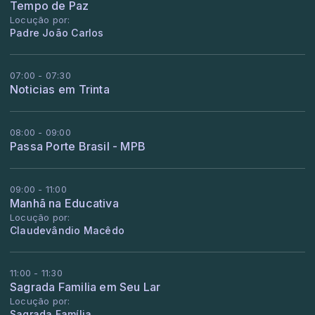
Tempo de Paz
Locução por:
Padre João Carlos
07:00 - 07:30
Noticias em Trinta
08:00 - 09:00
Passa Porte Brasil - MPB
09:00 - 11:00
Manhã na Educativa
Locução por:
Claudevândio Macêdo
11:00 - 11:30
Sagrada Familia em Seu Lar
Locução por:
Sagrada Família