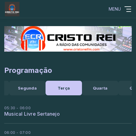
MENU
Programação
o
Segunda
Terça
Quarta
Qu
05:30 - 06:00
Musical Livre Sertanejo
06:00 - 07:00