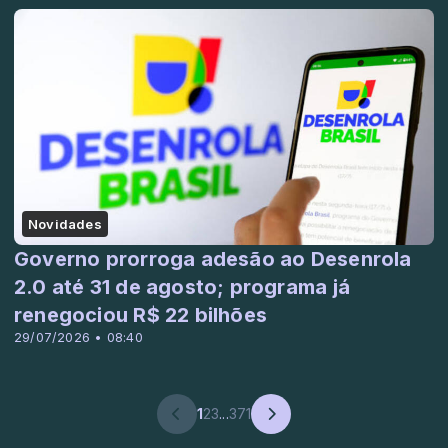
Novidades
Governo prorroga adesão ao Desenrola
2.0 até 31 de agosto; programa já
renegociou R$ 22 bilhões
29/07/2026 • 08:40
1
2
3
...
371