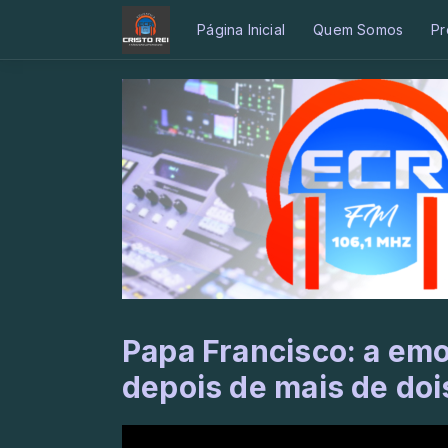
Página Inicial
Quem Somos
Pr
Papa Francisco: a em
depois de mais de do