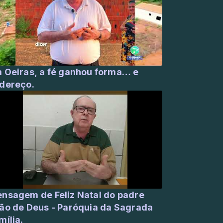
 Oeiras, a fé ganhou forma… e
dereço.
nsagem de Feliz Natal do padre
ão de Deus - Paróquia da Sagrada
mília.