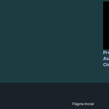
Profess
As
Ci
Página Inicial