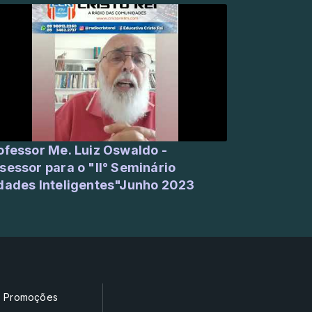
or Me. Luiz Oswaldo -
sessor para o "II° Seminário
dades Inteligentes"Junho 2023
Promoções