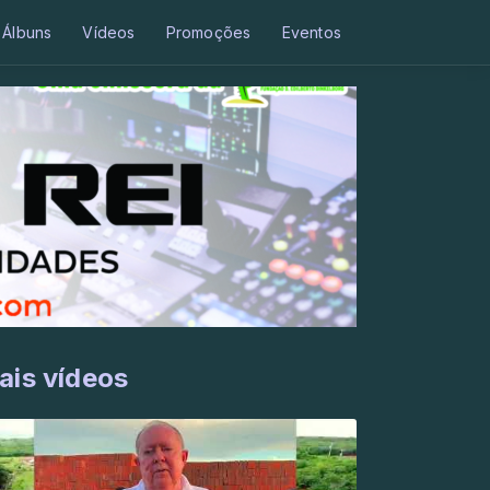
Álbuns
Vídeos
Promoções
Eventos
ais vídeos