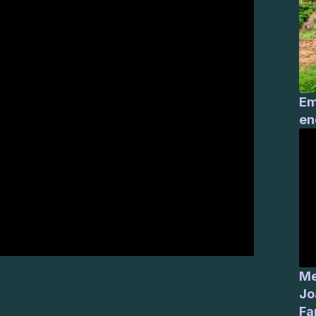
Em
en
Me
Jo
Fa