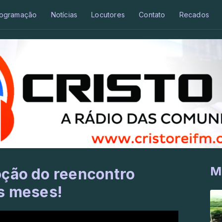
ogramação
Notícias
Locutores
Contato
Recados
M
oção do reencontro
is meses!