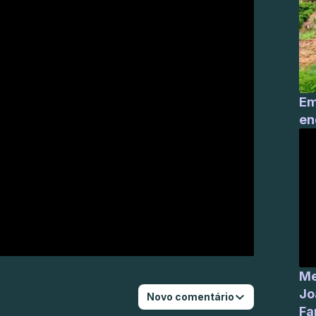
Em
en
Me
Jo
Novo comentário
Fa