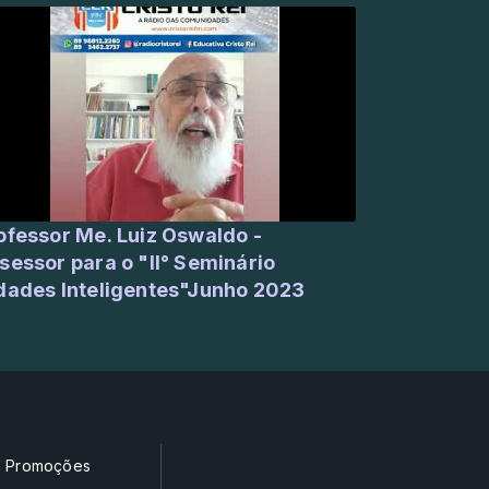
or Me. Luiz Oswaldo -
sessor para o "II° Seminário
dades Inteligentes"Junho 2023
Promoções