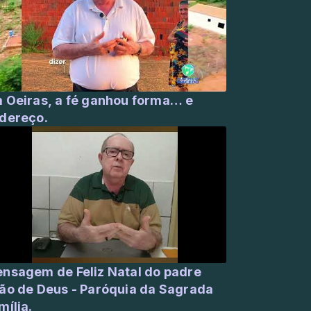
 Oeiras, a fé ganhou forma… e
dereço.
nsagem de Feliz Natal do padre
ão de Deus - Paróquia da Sagrada
mília.