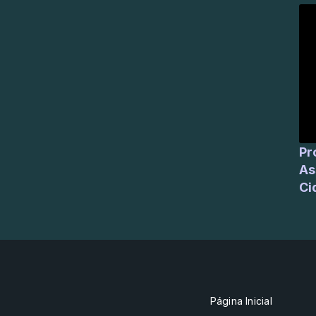
Profess
As
Ci
Página Inicial