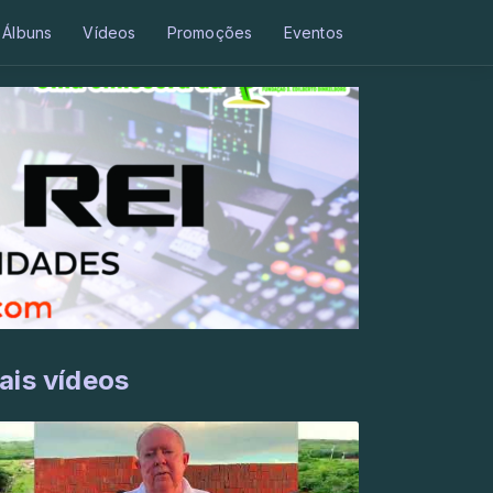
Álbuns
Vídeos
Promoções
Eventos
ais vídeos