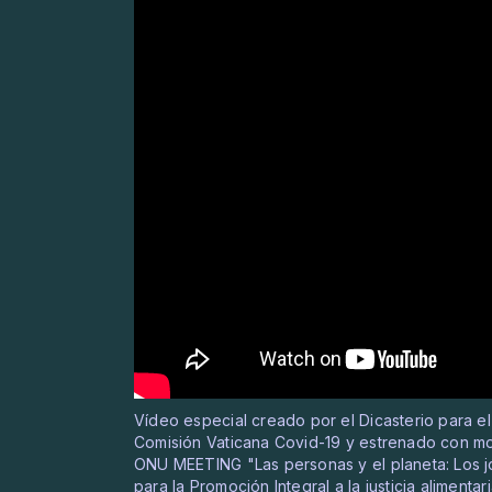
Vídeo especial creado por el Dicasterio para el
Comisión Vaticana Covid-19 y estrenado con mo
ONU MEETING "Las personas y el planeta: Los jó
para la Promoción Integral a la justicia aliment