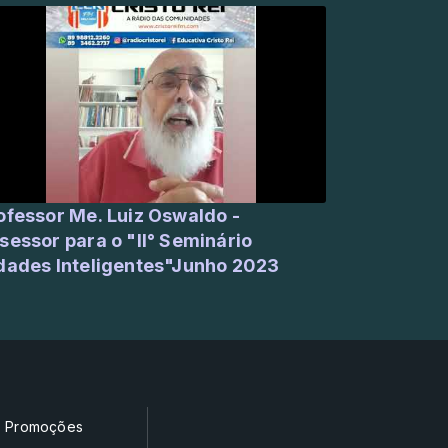
or Me. Luiz Oswaldo -
sessor para o "II° Seminário
dades Inteligentes"Junho 2023
Promoções