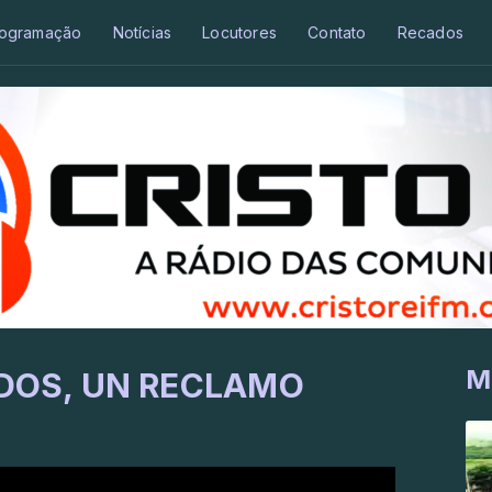
ogramação
Notícias
Locutores
Contato
Recados
M
DOS, UN RECLAMO