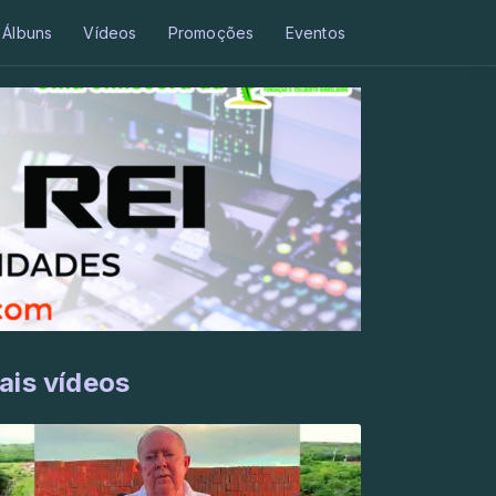
Álbuns
Vídeos
Promoções
Eventos
ais vídeos