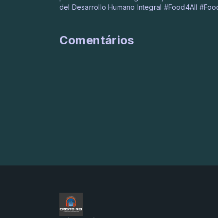
del Desarrollo Humano Integral #Food4All #Fo
Comentários