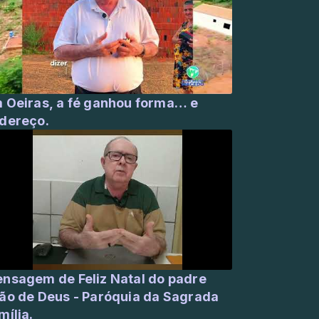
 Oeiras, a fé ganhou forma… e
dereço.
nsagem de Feliz Natal do padre
ão de Deus - Paróquia da Sagrada
mília.