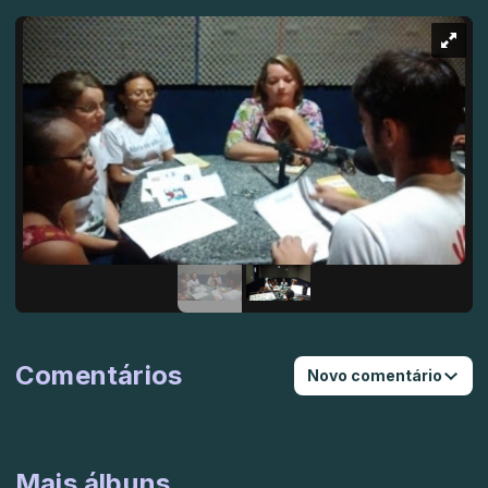
Comentários
Novo comentário
Mais álbuns