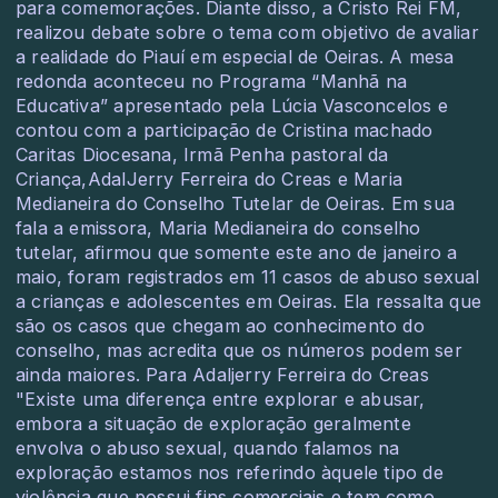
para comemorações. Diante disso, a Cristo Rei FM,
realizou debate sobre o tema com objetivo de avaliar
a realidade do Piauí em especial de Oeiras. A mesa
redonda aconteceu no Programa “Manhã na
Educativa” apresentado pela Lúcia Vasconcelos e
contou com a participação de Cristina machado
Caritas Diocesana, Irmã Penha pastoral da
Criança,AdalJerry Ferreira do Creas e Maria
Medianeira do Conselho Tutelar de Oeiras. Em sua
fala a emissora, Maria Medianeira do conselho
tutelar, afirmou que somente este ano de janeiro a
maio, foram registrados em 11 casos de abuso sexual
a crianças e adolescentes em Oeiras. Ela ressalta que
são os casos que chegam ao conhecimento do
conselho, mas acredita que os números podem ser
ainda maiores. Para Adaljerry Ferreira do Creas
"Existe uma diferença entre explorar e abusar,
embora a situação de exploração geralmente
envolva o abuso sexual, quando falamos na
exploração estamos nos referindo àquele tipo de
violência que possui fins comerciais e tem como