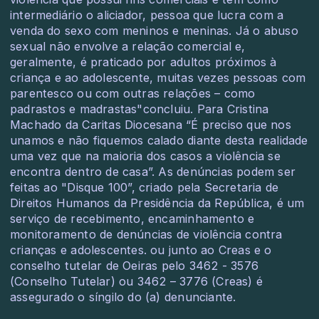
intermediário o aliciador, pessoa que lucra com a
venda do sexo com meninos e meninas. Já o abuso
sexual não envolve a relação comercial e,
geralmente, é praticado por adultos próximos à
criança e ao adolescente, muitas vezes pessoas com
parentesco ou com outras relações – como
padrastos e madrastas"concluiu. Para Cristina
Machado da Caritas Diocesana “É preciso que nos
unamos e não fiquemos calado diante desta realidade
uma vez que na maioria dos casos a violência se
encontra dentro de casa”. As denúncias podem ser
feitas ao "Disque 100”, criado pela Secretaria de
Direitos Humanos da Presidência da República, é um
serviço de recebimento, encaminhamento e
monitoramento de denúncias de violência contra
crianças e adolescentes. ou junto ao Creas e o
conselho tutelar de Oeiras pelo 3462 - 3576
(Conselho Tutelar) ou 3462 – 3776 (Creas) é
assegurado o síngilo do (a) denunciante.