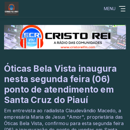
MENU
Óticas Bela Vista inaugura
nesta segunda feira (06)
ponto de atendimento em
Santa Cruz do Piauí
Em entrevista ao radialista Claudevândio Macedo, a
empresária Maria de Jesus "Amor", proprietária das
Óticas Bela Vista, confirmou para esta segunda feira
(06) a inauguração do ponto de vendas em Santa