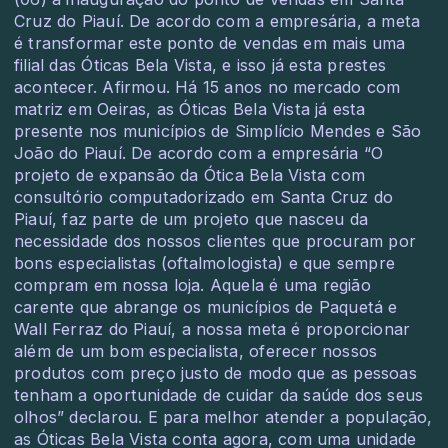
Cruz do Piauí. De acordo com a empresária, a meta
é transformar este ponto de vendas em mais uma
filial das Óticas Bela Vista, e isso já esta prestes
acontecer. Afirmou. Há 15 anos no mercado com
matriz em Oeiras, as Óticas Bela Vista já esta
presente nos municípios de Simplício Mendes e São
João do Piauí. De acordo com a empresária “O
projeto de expansão da Ótica Bela Vista com
consultório computadorizado em Santa Cruz do
Piauí, faz parte de um projeto que nasceu da
necessidade dos nossos clientes que procuram por
bons especialistas (oftalmologista) e que sempre
compram em nossa loja. Aquela é uma região
carente que abrange os municípios de Paquetá e
Wall Ferraz do Piauí, a nossa meta é proporcionar
além de um bom especialista, oferecer nossos
produtos com preço justo de modo que as pessoas
tenham a oportunidade de cuidar da saúde dos seus
olhos” declarou. E para melhor atender a população,
as Óticas Bela Vista conta agora, com uma unidade