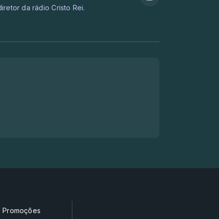
retor da rádio Cristo Rei.
Promoções