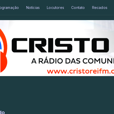
ogramação
Notícias
Locutores
Contato
Recados
do