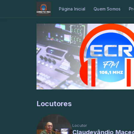
Página Inicial
Quem Somos
Pr
Locutores
Locutor
Claudevândio Mace