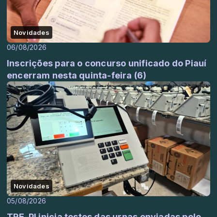
Novidades
06/08/2026
Inscrições para o concurso unificado do Piauí
encerram nesta quinta-feira (6)
Novidades
05/08/2026
TRE-PI inicia testes das urnas enviadas pelo