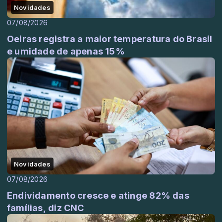
Novidades
07/08/2026
Oeiras registra a maior temperatura do Brasil
e umidade de apenas 15%
Novidades
07/08/2026
Endividamento cresce e atinge 82% das
famílias, diz CNC