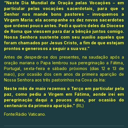
“Neste Dia Mundial de Oração pelas Vocações – em
particular pelas vocações sacerdotais, para que o
Senhor nos mande bons pastores –
invoquemos a
Virgem Maria: ela acompanhe os dez novos sacerdotes
que ordenei pouco antes. Pedi a quatro deles da Diocese
de Roma que viessem para dar a bênção juntos comigo.
Nossa Senhora
sustente com seu auxílio aqueles que
foram chamados por Jesus Cristo, a fim de que estejam
prontos e generosos a seguir a sua voz.”
Antes de despedir-se dos presentes, na saudação após a
oração mariana o Papa lembrou sua peregrinação a Fátima,
Portugal, sexta-feira e sábado próximos (dias 12 e 13 de
maio), por ocasião dos cem anos da primeira aparição de
Nossa Senhora aos três pastorinhos na Cova da Iria:
Neste mês de maio rezemos o Terço em particular pela
paz, como pediu a Virgem em Fátima, aonde irei em
peregrinação daqui a poucos dias, por ocasião do
centenário da primeira aparição.”
(RL)
Fonte:Rádio Vaticano.