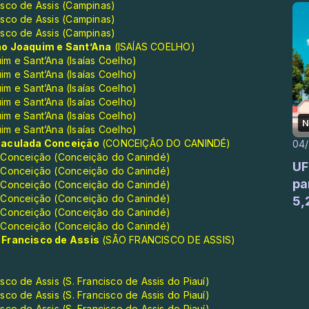
isco de Assis (Campinas)
isco de Assis (Campinas)
isco de Assis (Campinas)
ão Joaquim e Sant’Ana
(ISAÍAS COELHO)
m e Sant’Ana (Isaías Coelho)
m e Sant’Ana (Isaías Coelho)
m e Sant’Ana (Isaías Coelho)
m e Sant’Ana (Isaías Coelho)
m e Sant’Ana (Isaías Coelho)
N
m e Sant’Ana (Isaías Coelho)
maculada Conceição
(CONCEIÇÃO DO CANINDÉ)
04
a Conceição (Conceição do Canindé)
UF
a Conceição (Conceição do Canindé)
pa
a Conceição (Conceição do Canindé)
a Conceição (Conceição do Canindé)
5,
a Conceição (Conceição do Canindé)
a Conceição (Conceição do Canindé)
 Francisco de Assis
(SÃO FRANCISCO DE ASSIS)
co de Assis (S. Francisco de Assis do Piauí)
co de Assis (S. Francisco de Assis do Piauí)
co de Assis (S. Francisco de Assis do Piauí)