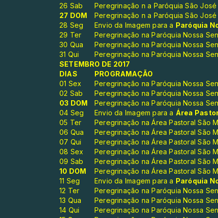
26 Sab
Peregrinação n a Paróquia São José
27 DOM
Peregrinação n a Paróquia São José
28 Seg
Envio da Imagem para a
Paróquia N
29 Ter
Peregrinação na Paróquia Nossa Sen
30 Qua
Peregrinação na Paróquia Nossa Sen
31 Qui
Peregrinação na Paróquia Nossa Sen
SETEMBRO DE 2017
DIAS
PROGRAMAÇÃO
01 Sex
Peregrinação na Paróquia Nossa Sen
02 Sab
Peregrinação na Paróquia Nossa Sen
03 DOM
Peregrinação na Paróquia Nossa Sen
04 Seg
Envio da Imagem para a
Área Pastor
05 Ter
Peregrinação na Área Pastoral São M
06 Qua
Peregrinação na Área Pastoral São M
07 Qui
Peregrinação na Área Pastoral São M
08 Sex
Peregrinação na Área Pastoral São M
09 Sab
Peregrinação na Área Pastoral São M
10 DOM
Peregrinação na Área Pastoral São M
11 Seg
Envio da Imagem para a
Paróquia N
12 Ter
Peregrinação na Paróquia Nossa Sen
13 Qua
Peregrinação na Paróquia Nossa Sen
14 Qui
Peregrinação na Paróquia Nossa Sen