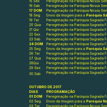
15 Sex
Peregrinação na Paróquia Nossa Sen
16 Sab
Peregrinação na Paróquia Nossa Sen
17 DOM
Peregrinação na Paróquia Nossa Sen
18 Seg
Envio da Imagem para a
Paróquia Sa
19 Ter
Peregrinação na Paróquia Sagrada Fa
20 Qua
Peregrinação na Paróquia Sagrada Fa
21 Qui
Peregrinação na Paróquia Sagrada Fa
22 Sex
Peregrinação na Paróquia Sagrada Fa
23 Sab
Peregrinação na Paróquia Sagrada Fa
24 DOM
Peregrinação na Paróquia Sagrada Fa
25 Seg
Envio da Imagem para a
Paróquia Sa
26 Ter
Peregrinação na Paróquia Sagrada Fa
27 Qua
Peregrinação na Paróquia Sagrada Fa
28Qui
Peregrinação na Paróquia Sagrada Fa
29 Sex
Peregrinação na Paróquia Sagrada Fa
Peregri
nação na Paróquia Sagrada Fa
30 Sab
OUTUBRO DE 2017
DIAS
PROGRAMAÇÃO
01 DOM
Peregrinação na Paróquia Sagrada Fa
02 Seg
Envio da Imagem para a
Paróquia No
03 Ter
Peregrinação na Paróquia Nossa Senh