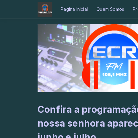
Página Inicial
Quem Somos
Pr
Confira a programaçã
nossa senhora aparec
junho e julho.