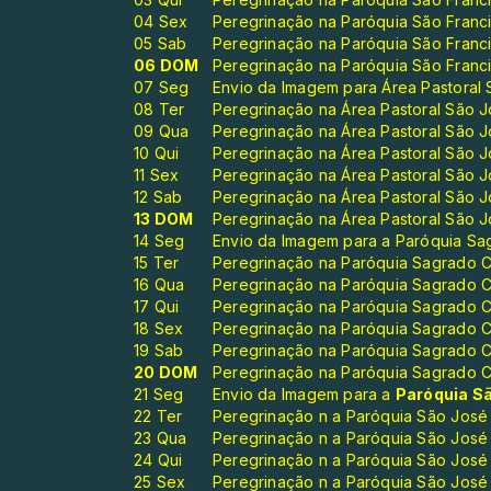
04 Sex
Peregrinação na Paróquia São Francis
05 Sab
Peregrinação na Paróquia São Francis
06 DOM
Peregrinação na Paróquia São Francis
07 Seg
Envio da Imagem para Área Pastoral
08 Ter
Peregrinação na Área Pastoral São Jo
09 Qua
Peregrinação na Área Pastoral São Jo
10 Qui
Peregrinação na Área Pastoral São Jo
11 Sex
Peregrinação na Área Pastoral São Jo
12 Sab
Peregrinação na Área Pastoral São Jo
13 DOM
Peregrinação na Área Pastoral São Jo
14 Seg
Envio da Imagem para a Paróquia S
15 Ter
Peregrinação na Paróquia Sagrado C
16 Qua
Peregrinação na Paróquia Sagrado C
17 Qui
Peregrinação na Paróquia Sagrado C
18 Sex
Peregrinação na Paróquia Sagrado C
19 Sab
Peregrinação na Paróquia Sagrado C
20 DOM
Peregrinação na Paróquia Sagrado C
21 Seg
Envio da Imagem para a
Paróquia S
22 Ter
Peregrinação n a Paróquia São José
23 Qua
Peregrinação n a Paróquia São José
24 Qui
Peregrinação n a Paróquia São José
25 Sex
Peregrinação n a Paróquia São José