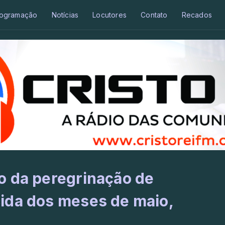
ogramação
Notícias
Locutores
Contato
Recados
o da peregrinação de
ida dos meses de maio,