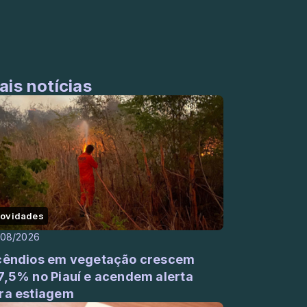
ais notícias
ovidades
/08/2026
cêndios em vegetação crescem
7,5% no Piauí e acendem alerta
ra estiagem