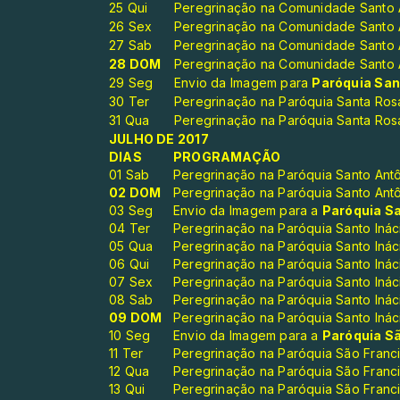
25 Qui
Peregrinação na Comunidade Santo A
26 Sex
Peregrinação na Comunidade Santo A
27 Sab
Peregrinação na Comunidade Santo A
28 DOM
Peregrinação na Comunidade Santo A
29 Seg
Envio da Imagem para
Paróquia San
30 Ter
Peregrinação na Paróquia Santa Ros
31 Qua
Peregrinação na Paróquia Santa Ros
JULHO DE 2017
DIAS
PROGRAMAÇÃO
01 Sab
Peregrinação na Paróquia Santo Antô
02 DOM
Peregrinação na Paróquia Santo Antô
03 Seg
Envio da Imagem para a
Paróquia Sa
04 Ter
Peregrinação na Paróquia Santo Ináci
05 Qua
Peregrinação na Paróquia Santo Ináci
06 Qui
Peregrinação na Paróquia Santo Ináci
07 Sex
Peregrinação na Paróquia Santo Ináci
08 Sab
Peregrinação na Paróquia Santo Ináci
09 DOM
Peregrinação na Paróquia Santo Ináci
10 Seg
Envio da Imagem para a
Paróquia Sã
11 Ter
Peregrinação na Paróquia São Franc
12 Qua
Peregrinação na Paróquia São Franc
13 Qui
Peregrinação na Paróquia São Franc