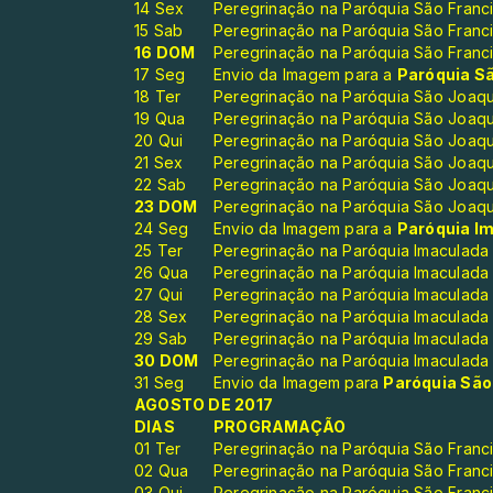
14 Sex
Peregrinação na Paróquia São Franc
15 Sab
Peregrinação na Paróquia São Franc
16 DOM
Peregrinação na Paróquia São Franc
17 Seg
Envio da Imagem para a
Paróquia S
18 Ter
Peregrinação na Paróquia São Joaqui
19 Qua
Peregrinação na Paróquia São Joaqui
20 Qui
Peregrinação na Paróquia São Joaqui
21 Sex
Peregrinação na Paróquia São Joaqui
22 Sab
Peregrinação na Paróquia São Joaqui
23 DOM
Peregrinação na Paróquia São Joaqui
24 Seg
Envio da Imagem para a
Paróquia I
25 Ter
Peregrinação na Paróquia Imaculad
26 Qua
Peregrinação na Paróquia Imaculad
27 Qui
Peregrinação na Paróquia Imaculad
28 Sex
Peregrinação na Paróquia Imaculad
29 Sab
Peregrinação na Paróquia Imaculad
30 DOM
Peregrinação na Paróquia Imaculad
31 Seg
Envio da Imagem para
Paróquia São
AGOSTO DE 2017
DIAS
PROGRAMAÇÃO
01 Ter
Peregrinação na Paróquia São Francis
02 Qua
Peregrinação na Paróquia São Francis
03 Qui
Peregrinação na Paróquia São Francis