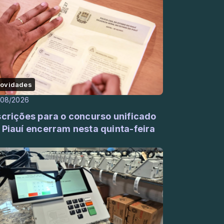
ovidades
/08/2026
scrições para o concurso unificado
 Piauí encerram nesta quinta-feira
)