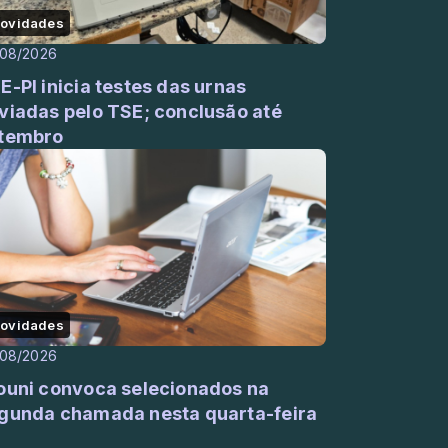
ovidades
/08/2026
E-PI inicia testes das urnas
viadas pelo TSE; conclusão até
tembro
ovidades
/08/2026
ouni convoca selecionados na
gunda chamada nesta quarta-feira
)