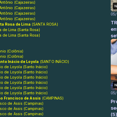
ntônio (Cajazeiras)
N
ntônio (Cajazeiras)
ntônio (Cajazeiras)
05
ntônio (Cajazeiras)
TR
ta Rosa de Lima
(SANTA ROSA)
en
a de Lima (Santa Rosa)
a de Lima (Santa Rosa)
se
nio (Colônia)
nio (Colônia)
nto Inácio de Loyola
(SANTO INÁCIO)
o de Loyola (Santo Inácio)
o de Loyola (Santo Inácio)
o de Loyola (Santo Inácio)
o de Loyola (Santo Inácio)
N
o de Loyola (Santo Inácio)
05
o de Loyola (Santo Inácio)
o Francisco de Assis
(CAMPINAS)
Pr
isco de Assis (Campinas)
se
isco de Assis (Campinas)
isco de Assis (Campinas)
(5