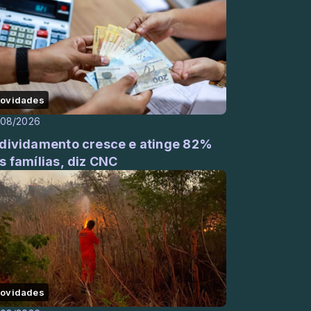
ovidades
/08/2026
dividamento cresce e atinge 82%
s famílias, diz CNC
ovidades