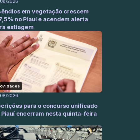
/08/2026
cêndios em vegetação crescem
7,5% no Piauí e acendem alerta
ra estiagem
ovidades
/08/2026
scrições para o concurso unificado
 Piauí encerram nesta quinta-feira
)