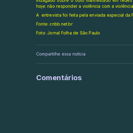
Indagado sobre o ódio manifestado em redes 
hoje: não responder a violência com a violência
A entrevista foi feita pela enviada especial da Fo
Fonte: cnbb.net.br
Foto: Jornal Folha de São Paulo
Compartilhe essa notícia
Comentários