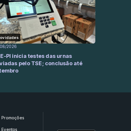
ovidades
/08/2026
E-PI inicia testes das urnas
viadas pelo TSE; conclusão até
tembro
Promoções
Eventos