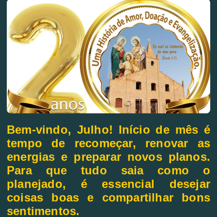
Bem-vindo, Julho! Início de mês é
tempo de recomeçar, renovar as
energias e preparar novos planos.
Para que tudo saia como o
planejado, é essencial desejar
coisas boas e compartilhar bons
sentimentos.