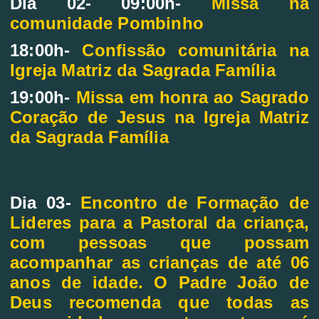
Dia 02- 09:00h
-
Missa na
comunidade Pombinho
18:00h-
Confissão comunitária na
Igreja Matriz da Sagrada Família
19:00h-
Missa em honra ao Sagrado
Coração de Jesus na Igreja Matriz
da Sagrada Família
Dia 03-
Encontro de Formação de
Lideres para a Pastoral da criança,
com pessoas que possam
acompanhar as crianças de até 06
anos de idade. O Padre João de
Deus recomenda que todas as