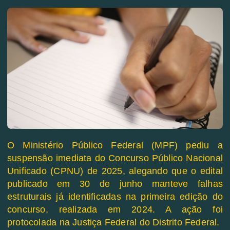
O Ministério Público Federal (MPF) pediu a
suspensão imediata do Concurso Público Nacional
Unificado (CPNU) de 2025, alegando que o edital
publicado em 30 de junho manteve falhas
estruturais já identificadas na primeira edição do
concurso, realizada em 2024. A ação foi
protocolada na Justiça Federal do Distrito Federal.