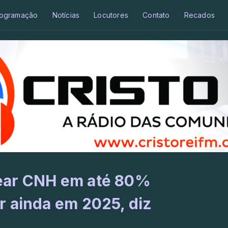
ogramação
Notícias
Locutores
Contato
Recados
ear CNH em até 80%
r ainda em 2025, diz