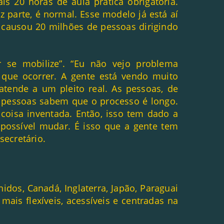
is 20 horas de aula prática obrigatória.
 parte, é normal. Esse modelo já está aí
 causou 20 milhões de pessoas dirigindo
r se mobilize”. “Eu não vejo problema
que ocorrer. A gente está vendo muito
tende a um pleito real. As pessoas, de
As pessoas sabem que o processo é longo.
coisa inventada. Então, isso tem dado a
possível mudar. É isso que a gente tem
secretário.
dos, Canadá, Inglaterra, Japão, Paraguai
mais flexíveis, acessíveis e centradas na