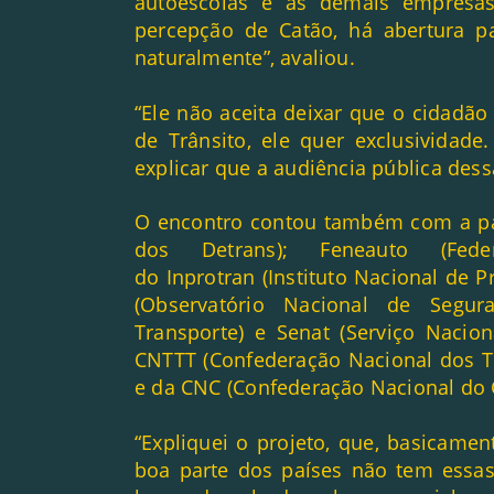
autoescolas e as demais empresas
percepção de Catão, há abertura pa
naturalmente”, avaliou.
“Ele não aceita deixar que o cidadão
de Trânsito, ele quer exclusividade
explicar que a audiência pública dessa
O encontro contou também com a pa
dos Detrans); Feneauto (Fede
do Inprotran (Instituto Nacional de 
(Observatório Nacional de Segura
Transporte) e Senat (Serviço Nacio
CNTTT (Confederação Nacional dos T
e da CNC (Confederação Nacional do 
“Expliquei o projeto, que, basicame
boa parte dos países não tem essa