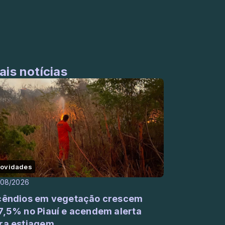
ais notícias
ovidades
/08/2026
cêndios em vegetação crescem
7,5% no Piauí e acendem alerta
ra estiagem