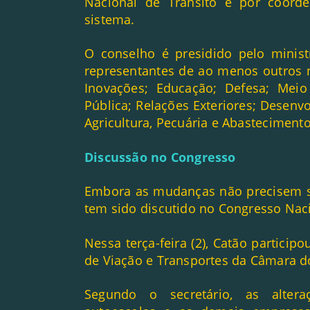
Nacional de Trânsito e por coor
sistema.
O conselho é presidido pelo minist
representantes de ao menos outros n
Inovações; Educação; Defesa; Meio
Pública; Relações Exteriores; Desenvo
Agricultura, Pecuária e Abastecimento
Discussão no Congresso
Embora as mudanças não precisem se
tem sido discutido no Congresso Nac
Nessa terça-feira (2), Catão partici
de Viação e Transportes da Câmara 
Segundo o secretário, as altera