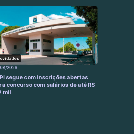
)
ovidades
/08/2026
PI segue com inscrições abertas
ra concurso com salários de até R$
2 mil