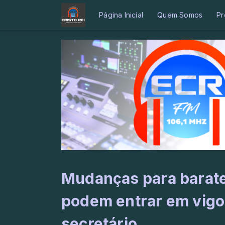
Página Inicial
Quem Somos
Pr
Mudanças para barat
podem entrar em vigo
secretário