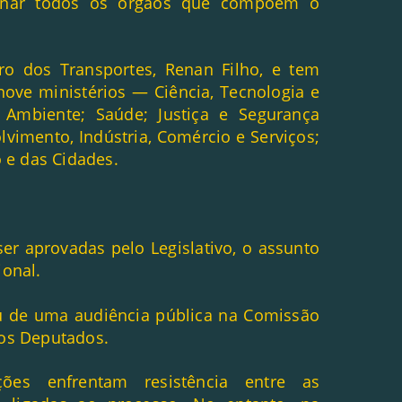
denar todos os órgãos que compõem o
ro dos Transportes, Renan Filho, e tem
ove ministérios — Ciência, Tecnologia e
 Ambiente; Saúde; Justiça e Segurança
lvimento, Indústria, Comércio e Serviços;
 e das Cidades.
r aprovadas pelo Legislativo, o assunto
ional.
pou de uma audiência pública na Comissão
dos Deputados.
ções enfrentam resistência entre as