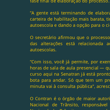
fase final de elaboração do processo.
“A gente está terminando de elabor
carteira de habilitação mais barata, 
autoescola e dando a opção para o cid
O secretário afirmou que o proce
das alterações está relacionada
autoescolas.
“Com isso, você já permite, por exe
horas de sala de aula presencial — q
curso aqui na Senatran já está pront
bota para andar. Só que tem um pr
minuta vai à consulta pública", acres
O Contran é o órgão de maior autor
Nacional de Trânsito, responsável 