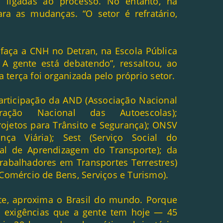
 ligadas ao processo. No entanto, na
ra as mudanças. “O setor é refratário,
 faça a CNH no Detran, na Escola Pública
. A gente está debatendo”, ressaltou, ao
 terça foi organizada pelo próprio setor.
rticipação da AND (Associação Nacional
ração Nacional das Autoescolas);
Projetos para Trânsito e Segurança); ONSV
nça Viária); Sest (Serviço Social do
nal de Aprendizagem do Transporte); da
rabalhadores em Transportes Terrestres)
Comércio de Bens, Serviços e Turismo).
nte, aproxima o Brasil do mundo. Porque
s exigências que a gente tem hoje — 45