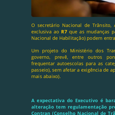
O secretário Nacional de Trânsito,
exclusiva ao
R7
que as mudanças par
Nacional de Habilitação) podem entra
Um projeto do Ministério dos Tra
governo, prevê, entre outros pon
frequentar autoescolas para as cate
passeio), sem afetar a exigência de ap
mais abaixo).
A expectativa do Executivo é ba
alteração tem regulamentação pr
Contran (Conselho Nacional de Trâ