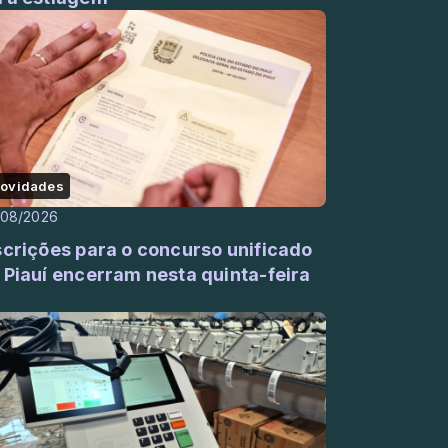
ovidades
/08/2026
scrições para o concurso unificado
 Piauí encerram nesta quinta-feira
)