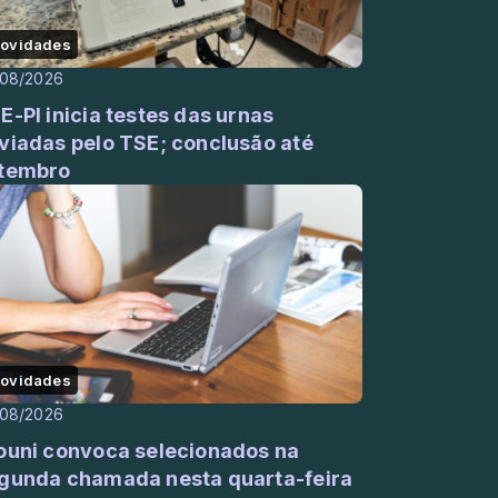
ovidades
/08/2026
E-PI inicia testes das urnas
viadas pelo TSE; conclusão até
tembro
ovidades
/08/2026
ouni convoca selecionados na
gunda chamada nesta quarta-feira