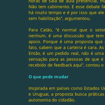
horas de sala de aula presencial, ma
Não tem cabimento. E esse debate faz
há muito tempo e é por isso que ele
sem habilitação", argumentou.
Para Catão, “é normal que o seto
nenhum, é uma discussão que tem 
apoio. Porque é uma proposta que a
fato, sabem que a carteira é cara. 
Então, é um pedido real, não é uma 
sensação para as pessoas de que é 
recebido de feedback aqui”, contou o 
O que pode mudar
Inspirada em países como Estados Uni
e Uruguai, a proposta busca práticas 
autonomia do cidadão.