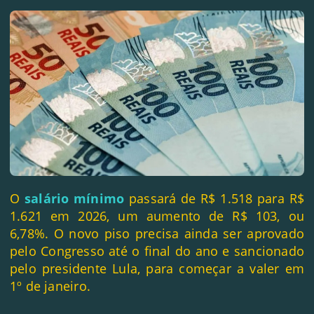
O
salário mínimo
passará de R$ 1.518 para R$
1.621 em 2026, um aumento de R$ 103, ou
6,78%. O novo piso precisa ainda ser aprovado
pelo Congresso até o final do ano e sancionado
pelo presidente Lula, para começar a valer em
1º de janeiro.