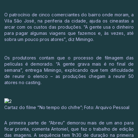
O patrocínio de cinco comerciantes do bairro onde moram, a
Vila São José, na periferia da cidade, ajuda os cineastas a
arcar com os custos das produções. “A gente usa o dinheiro
para pagar algumas viagens que fazemos e, às vezes, até
sobra um pouco pros atores”, diz Mimingo.
Os produtores contam que o processo de filmagem das
películas é demorado. “A gente grava mais é no final de
semana”, entrega Mimingo, explicando que tem dificuldade
de reunir o elenco – as produções chegam a reunir 50
atores no casting.
Cartaz do filme “No tempo do chifre”; Foto: Arquivo Pessoal
A primeira parte de “Abreu” demorou mais de um ano para
ficar pronta, comenta Antoniel, que faz o trabalho de edição
das imagens. A sequência tem 1h30 de duração na primeira