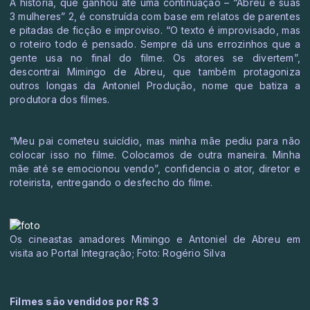
A história, que ganhou até uma continuação – “Abreu e suas
3 mulheres” 2, é construída com base em relatos de parentes
e pitadas de ficção e improviso. “O texto é improvisado, mas
o roteiro todo é pensado. Sempre dá uns errozinhos que a
gente usa no final do filme. Os atores se divertem”,
descontrai Mimingo de Abreu, que também protagoniza
outros longas da Antoniel Produção, nome que batiza a
produtora dos filmes.
“Meu pai cometeu suicídio, mas minha mãe pediu para não
colocar isso no filme. Colocamos de outra maneira. Minha
mãe até se emocionou vendo”, confidencia o ator, diretor e
roteirista, entregando o desfecho do filme.
Os cineastas amadores Mimingo e Antoniel de Abreu em
visita ao Portal Integração; Foto: Rogério Silva
Filmes são vendidos por R$ 3