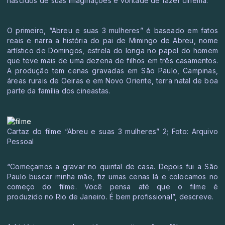
nascidos de suas imaginações e vontade de fazer cinema.
O primeiro, “Abreu e suas 3 mulheres” é baseado em fatos
reais e narra a história do pai de Mimingo de Abreu, nome
artístico de Domingos, estrela do longa no papel do homem
que teve mais de uma dezena de filhos em três casamentos.
A produção tem cenas gravadas em São Paulo, Campinas,
áreas rurais de Oeiras e em Novo Oriente, terra natal de boa
parte da família dos cineastas.
Cartaz do filme “Abreu e suas 3 mulheres” 2; Foto: Arquivo
Pessoal
“Começamos a gravar no quintal de casa. Depois fui a São
Paulo buscar minha mãe, fiz umas cenas lá e colocamos no
começo do filme. Você pensa até que o filme é
produzido no Rio de Janeiro. É bem profissional”, descreve.