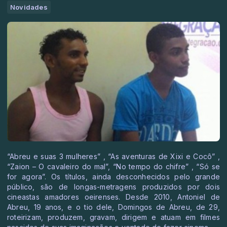
Novidades
“Abreu e suas 3 mulheres” , “As aventuras de Xixi e Cocô” ,
“Zaion – O cavaleiro do mal”, “No tempo do chifre” , “Só se
for agora”. Os títulos, ainda desconhecidos pelo grande
público, são de longas-metragens produzidos por dois
cineastas amadores oeirenses. Desde 2010, Antoniel de
Abreu, 19 anos, e o tio dele, Domingos de Abreu, de 29,
roteirizam, produzem, gravam, dirigem e atuam em filmes