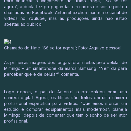
Para anunciar o lançamento do último longa, “Só se for
agora”, a dupla fez propagandas em carros de som e postou
chamadas no Facebook. Antoniel explica mantém o canal de
vídeos no Youtube, mas as produções ainda não estão
abertas ao público.
Chamado do filme “Só se for agora”; Foto: Arquivo pessoal
As primeiras imagens dos longas foram feitas pelo celular de
Mimingo – um smartphone da marca Samsung. “Nem dá para
perceber que é de celular”, comenta.
Logo depois, o pai de Antoniel o presenteou com uma
câmera digital. Agora, os filmes são feitos em uma câmera
profissional específica para vídeos. “Queremos montar um
estúdio e comprar equipamentos mais modernos”, planeja
Mimingo, depois de comentar que tem o sonho de ser ator
profissional.