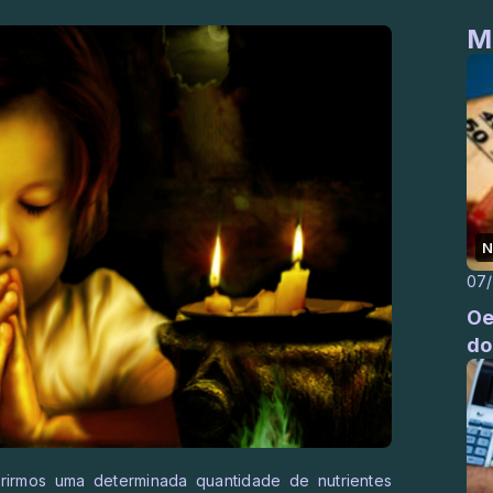
M
N
07
Oe
do
rirmos uma determinada quantidade de nutrientes