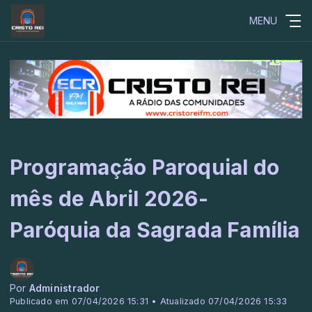
MENU
Programação Paroquial do
mês de Abril 2026-
Paróquia da Sagrada Família
Por
Administrador
Publicado em 07/04/2026 15:31 • Atualizado 07/04/2026 15:33