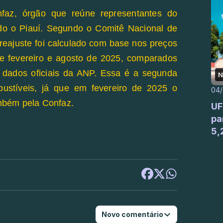
faz, órgão que reúne representantes do
ndo o Piauí. Segundo o Comitê Nacional de
reajuste foi calculado com base nos preços
e fevereiro e agosto de 2025, comparados
dados oficiais da ANP. Essa é a segunda
N
ustíveis, já que em fevereiro de 2025 o
04
mbém pela Confaz.
UF
pa
5,
Novo comentário