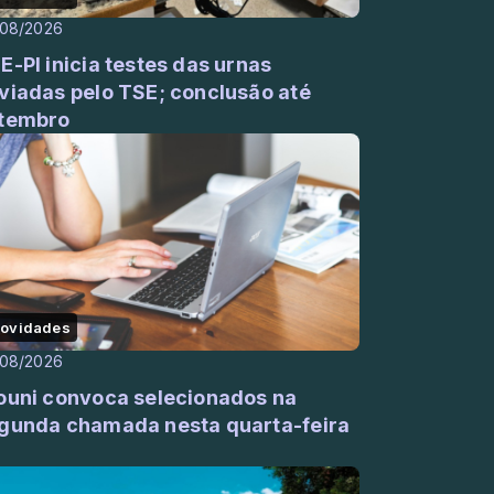
/08/2026
E-PI inicia testes das urnas
viadas pelo TSE; conclusão até
tembro
ovidades
/08/2026
ouni convoca selecionados na
gunda chamada nesta quarta-feira
)