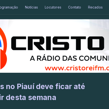
ogramação
Notícias
Locutores
Contato
Recados
s no Piauí deve ficar até
tir desta semana