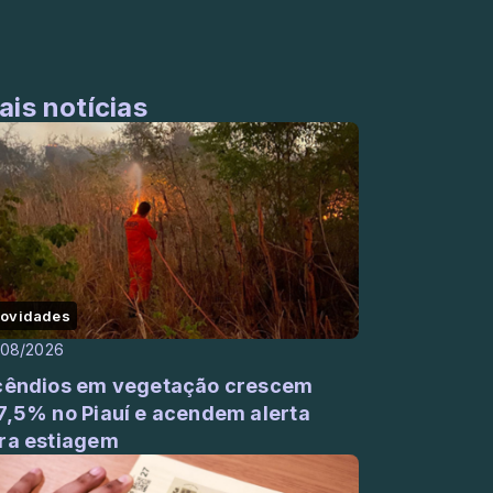
ais notícias
ovidades
/08/2026
cêndios em vegetação crescem
7,5% no Piauí e acendem alerta
ra estiagem