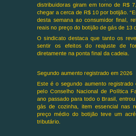
distribuidoras giram em torno de R$ 
chegar a cerca de R$ 10 por botijão. “
desta semana ao consumidor final, r
reais no preço do botijão de gás de 13 q
O sindicato destaca que tanto os re
sentir os efeitos do reajuste de f
diretamente na ponta final da cadeia.
Segundo aumento registrado em 2026
Este é o segundo aumento registrad
pelo Conselho Nacional de Política 
ano passado para todo o Brasil,
entrou
gás de cozinha, item essencial nas r
preço médio do botijão teve um acr
tributário.