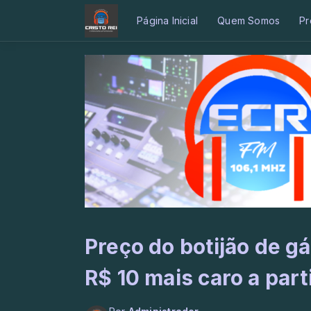
Página Inicial
Quem Somos
Pr
Preço do botijão de gá
R$ 10 mais caro a par