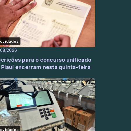
ovidades
/08/2026
scrições para o concurso unificado
 Piauí encerram nesta quinta-feira
)
ovidades