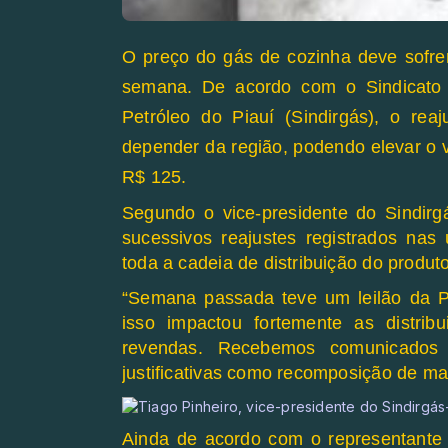
O preço do gás de cozinha deve sofre
semana. De acordo com o Sindicato
Petróleo do Piauí (Sindirgás), o re
depender da região, podendo elevar o v
R$ 125.
Segundo o vice-presidente do Sindirg
sucessivos reajustes registrados nas
toda a cadeia de distribuição do produto
“Semana passada teve um leilão da P
isso impactou fortemente as distri
revendas. Recebemos comunicados 
justificativas como recomposição de mar
Ainda de acordo com o representante 