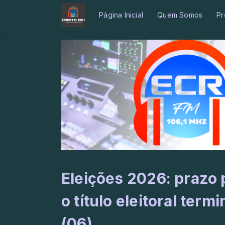
Página Inicial
Quem Somos
Pr
Eleições 2026: prazo p
o título eleitoral term
(06)