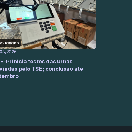
ovidades
/08/2026
E-PI inicia testes das urnas
viadas pelo TSE; conclusão até
tembro