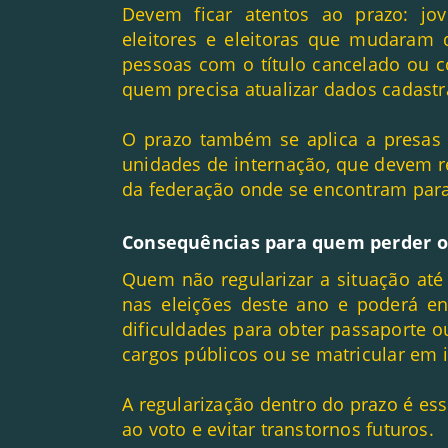
Devem ficar atentos ao prazo: jov
eleitores e eleitoras que mudaram d
pessoas com o título cancelado ou co
quem precisa atualizar dados cadastr
O prazo também se aplica a presas 
unidades de internação, que devem re
da federação onde se encontram para 
Consequências para quem perder 
Quem não regularizar a situação até
nas eleições deste ano e poderá enf
dificuldades para obter passaporte o
cargos públicos ou se matricular em 
A regularização dentro do prazo é esse
ao voto e evitar transtornos futuros.