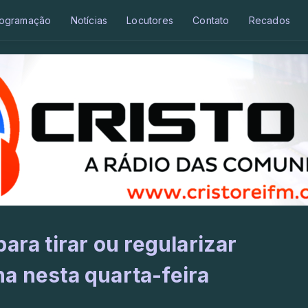
ogramação
Notícias
Locutores
Contato
Recados
ara tirar ou regularizar
ina nesta quarta-feira