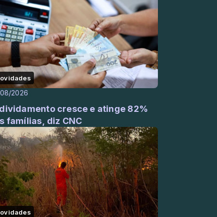
ovidades
/08/2026
dividamento cresce e atinge 82%
s famílias, diz CNC
ovidades