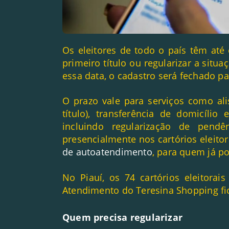
Os eleitores de todo o país têm até e
primeiro título ou regularizar a situaç
essa data, o cadastro será fechado p
O prazo vale para serviços como ali
título), transferência de domicílio 
incluindo regularização de pendê
presencialmente nos cartórios
eleito
de autoatendimento
, para quem já p
No Piauí, os 74 cartórios eleitora
Atendimento do Teresina Shopping fi
Quem precisa regularizar