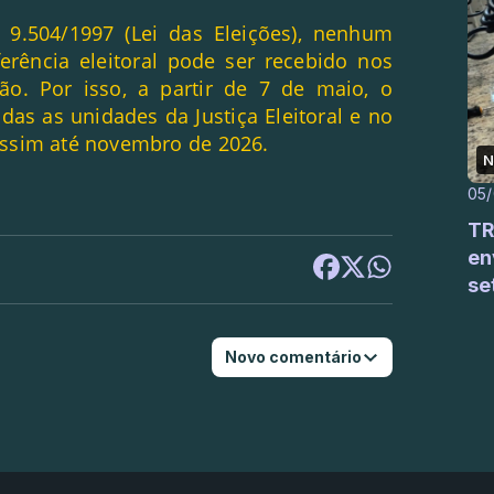
 9.504/1997 (Lei das Eleições), nenhum
erência eleitoral pode ser recebido nos
ção. Por isso, a partir de 7 de maio, o
das as unidades da Justiça Eleitoral e no
ssim até novembro de 2026.
N
05
TR
en
se
Novo comentário