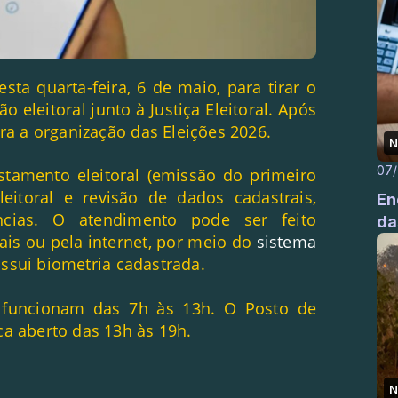
sta quarta-feira, 6 de maio, para tirar o
ão eleitoral junto à Justiça Eleitoral. Após
ara a organização das Eleições 2026.
N
07
stamento eleitoral (emissão do primeiro
eleitoral e revisão de dados cadastrais,
En
ncias. O atendimento pode ser feito
da
rais ou pela internet, por meio do
sistema
ossui biometria cadastrada.
is funcionam das 7h às 13h. O Posto de
ca aberto das 13h às 19h.
N