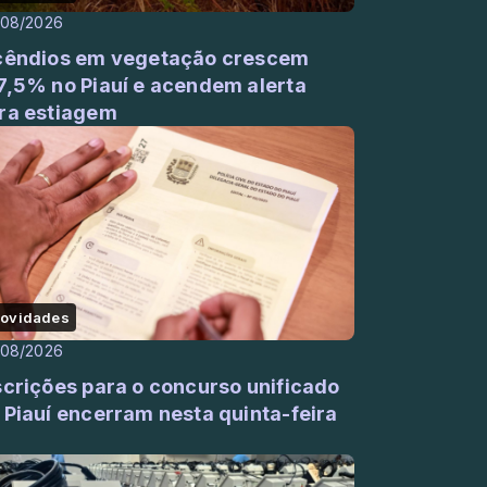
/08/2026
cêndios em vegetação crescem
7,5% no Piauí e acendem alerta
ra estiagem
ovidades
/08/2026
scrições para o concurso unificado
 Piauí encerram nesta quinta-feira
)