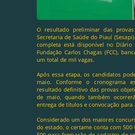
O resultado preliminar das provas
Secretaria de Saúde do Piauí (Sesapi) f
completa está disponível no Diário 
Fundação Carlos Chagas (FCC), banc
um total de mil vagas.
Após essa etapa, os candidatos pode
maio. Conforme o cronograma est
resultado definitivo das provas objet
de maio, quando também ocorrerá
entrega de títulos e convocação para
Considerado um dos maiores concurso
do estado, o certame conta com 500 
500 para formação de cadastro de re