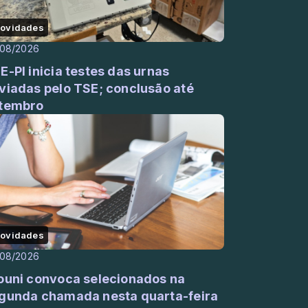
ovidades
/08/2026
E-PI inicia testes das urnas
viadas pelo TSE; conclusão até
tembro
ovidades
/08/2026
ouni convoca selecionados na
gunda chamada nesta quarta-feira