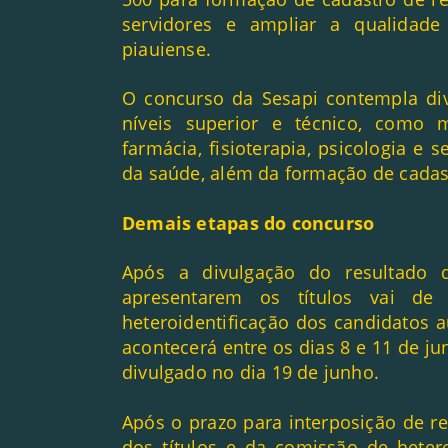
servidores e ampliar a qualidade
piauiense.
O concurso da Sesapi contempla di
níveis superior e técnico, como m
farmácia, fisioterapia, psicologia e s
da saúde, além da formação de cadast
Demais etapas do concurso
Após a divulgação do resultado d
apresentarem os títulos vai d
heteroidentificação dos candidatos 
acontecerá entre os dias 8 e 11 de j
divulgado no dia 19 de junho.
Após o prazo para interposição de r
dos títulos e da comissão de hetero