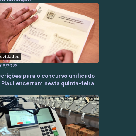
ovidades
/08/2026
scrições para o concurso unificado
 Piauí encerram nesta quinta-feira
)