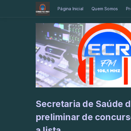
Página Inicial
Quem Somos
Pr
Secretaria de Saúde d
preliminar de concurso
a lista