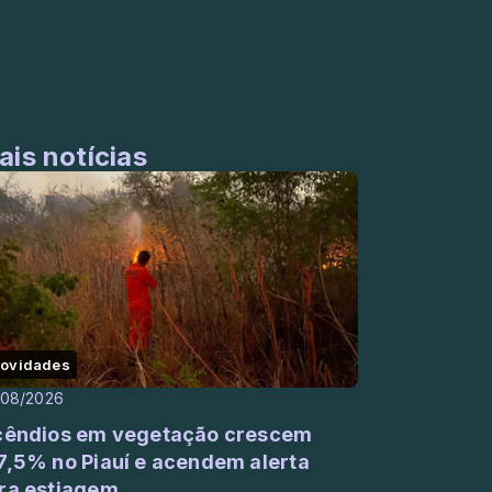
ais notícias
ovidades
/08/2026
cêndios em vegetação crescem
7,5% no Piauí e acendem alerta
ra estiagem