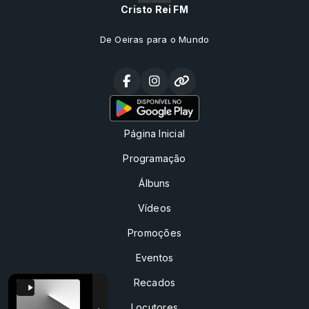
Cristo Rei FM
De Oeiras para o Mundo
Página Inicial
Programação
Álbuns
Vídeos
Promoções
Eventos
Recados
Locutores