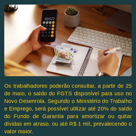
Os trabalhadores poderão consultar, a partir de 25
de maio, o saldo do FGTS disponível para uso no
Novo Desenrola. Segundo o Ministério do Trabalho
e Emprego, será possível utilizar até 20% do saldo
do Fundo de Garantia para amortizar ou quitar
dívidas em atraso, ou até R$ 1 mil, prevalecendo o
valor maior.