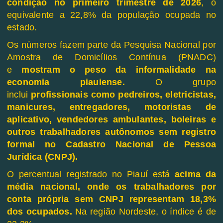
condição no primeiro trimestre de 2026
, o
equivalente a 22,8% da população ocupada no
estado.
Os números fazem parte da Pesquisa Nacional por
Amostra de Domicílios Contínua (PNADC)
e
mostram o peso da informalidade na
economia piauiense.
O grupo
inclui
profissionais como pedreiros, eletricistas,
manicures, entregadores, motoristas de
aplicativo, vendedores ambulantes, boleiras e
outros trabalhadores autônomos sem registro
formal no Cadastro Nacional de Pessoa
Jurídica (CNPJ).
O percentual registrado no Piauí está
acima da
média nacional, onde os trabalhadores por
conta própria sem CNPJ representam 18,3%
dos ocupados.
Na região Nordeste, o índice é de