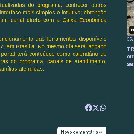
tualizadas do programa; conhecer outros
terface mais simples e intuitiva; obtenção
 um canal direto com a Caixa Econômica
N
uncionamento das ferramentas disponíveis
05
 27, em Brasília. No mesmo dia será lançado
TR
 portal terá conteúdos como calendário de
en
gras do programa, canais de atendimento,
se
amílias atendidas.
Novo comentário