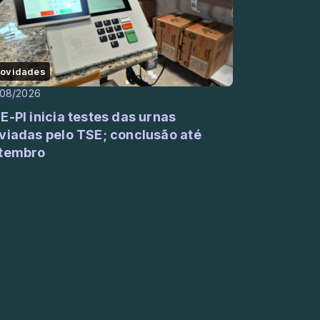
ovidades
/08/2026
E-PI inicia testes das urnas
viadas pelo TSE; conclusão até
tembro