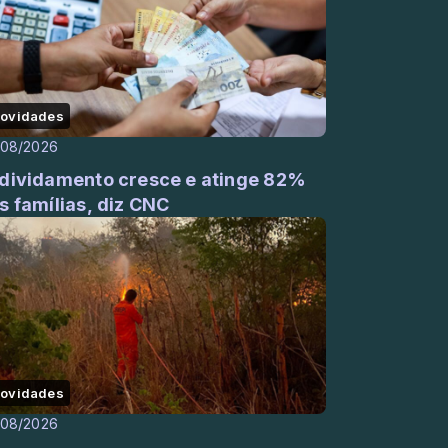
ovidades
/08/2026
dividamento cresce e atinge 82%
s famílias, diz CNC
ovidades
/08/2026