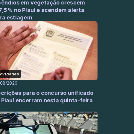
cêndios em vegetação crescem
7,5% no Piauí e acendem alerta
ra estiagem
ovidades
/08/2026
scrições para o concurso unificado
 Piauí encerram nesta quinta-feira
)