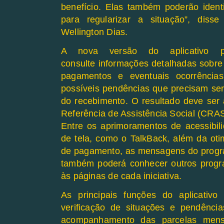
benefício. Elas também poderão ident
para regularizar a situação”, diss
Wellington Dias.
A nova versão do aplicativo pe
consulte informações detalhadas sobre
pagamentos e eventuais ocorrências 
possíveis pendências que precisam ser 
do recebimento. O resultado deve ser 
Referência de Assistência Social (CRAS
Entre os aprimoramentos de acessibili
de tela, como o TalkBack, além da oti
de pagamento, as mensagens do progra
também poderá conhecer outros progr
às páginas de cada iniciativa.
As principais funções do aplicativo
verificação de situações e pendênc
acompanhamento das parcelas mensa