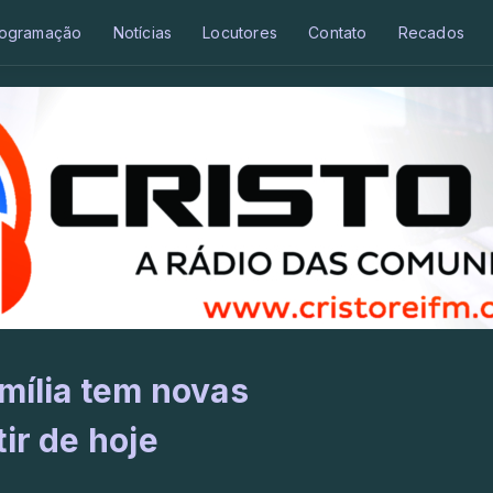
ogramação
Notícias
Locutores
Contato
Recados
amília tem novas
ir de hoje