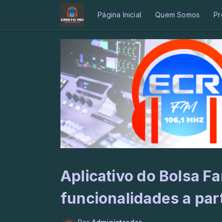
Página Inicial
Quem Somos
Pr
Aplicativo do Bolsa F
funcionalidades a part