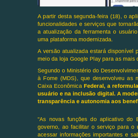
A partir desta segunda-feira (18), o ap
funcionalidades e serviços que tornarão
a atualização da ferramenta o usuário
uma plataforma modernizada.
A versão atualizada estará disponível 
meio da loja Google Play para as mais d
Segundo o Ministério do Desenvolvimen
à Fome (MDS), que desenvolveu as me
Caixa Econômica
Federal, a reformula
usuário e na inclusão digital. A mod
transparência e autonomia aos benefi
"As novas funções do aplicativo do 
governo, ao facilitar o serviço para o
acessar informações importantes e sa