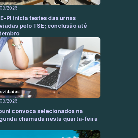
/08/2026
E-PI inicia testes das urnas
viadas pelo TSE; conclusão até
tembro
ovidades
/08/2026
ouni convoca selecionados na
gunda chamada nesta quarta-feira
)