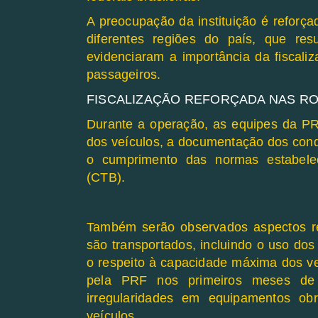
A preocupação da instituição é reforça
diferentes regiões do país, que re
evidenciaram a importância da fiscaliz
passageiros.
FISCALIZAÇÃO REFORÇADA NAS R
Durante a operação, as equipes da PRF
dos veículos, a documentação dos cond
o cumprimento das normas estabelec
(CTB).
Também serão observados aspectos r
são transportados, incluindo o uso do
o respeito à capacidade máxima dos veí
pela PRF nos primeiros meses de 
irregularidades em equipamentos obr
veículos.