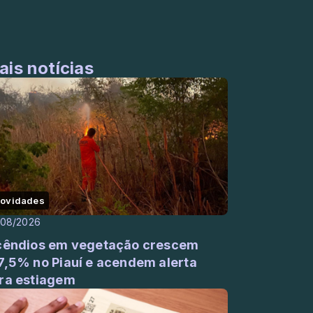
ais notícias
ovidades
/08/2026
cêndios em vegetação crescem
7,5% no Piauí e acendem alerta
ra estiagem