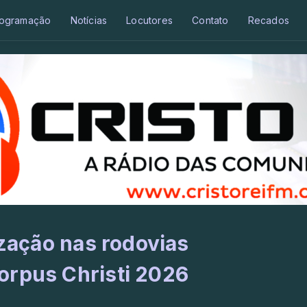
ogramação
Notícias
Locutores
Contato
Recados
ização nas rodovias
orpus Christi 2026