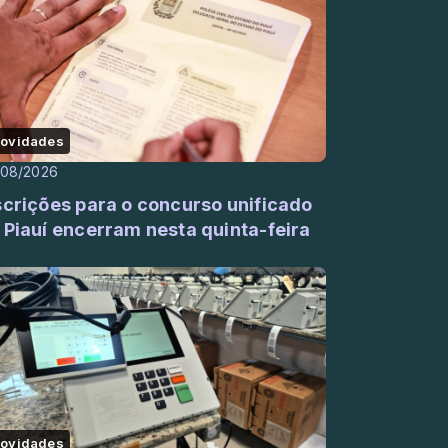
ovidades
/08/2026
scrições para o concurso unificado
 Piauí encerram nesta quinta-feira
)
ovidades