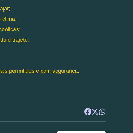
ajar;
 clima;
coólicas;
do o trajeto;
cais permitidos e com segurança.