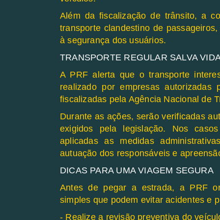
Além da fiscalização de trânsito, a 
transporte clandestino de passageiros, 
à segurança dos usuários.
TRANSPORTE REGULAR SALVA VID
A PRF alerta que o transporte inter
realizado por empresas autorizadas
fiscalizadas pela Agência Nacional de 
Durante as ações, serão verificadas au
exigidos pela legislação. Nos casos
aplicadas as medidas administrativa
autuação dos responsáveis e apreensão d
DICAS PARA UMA VIAGEM SEGURA
Antes de pegar a estrada, a PRF or
simples que podem evitar acidentes e p
- Realize a revisão preventiva do veícul