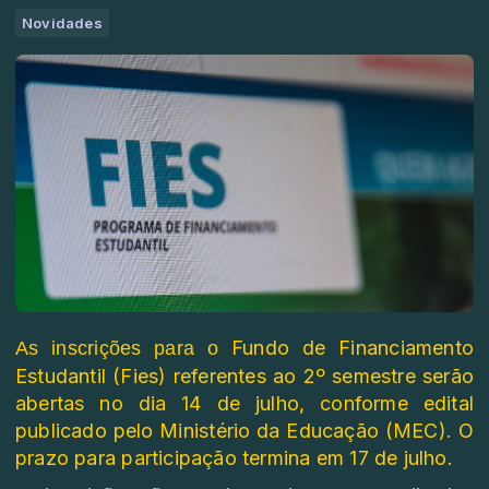
Novidades
Fundo de Financiamento
As inscrições para o
Estudantil (Fies) referentes ao 2º semestre serão
abertas no dia 14 de julho, conforme edital
publicado pelo Ministério da Educação (MEC). O
prazo para participação termina em 17 de julho.