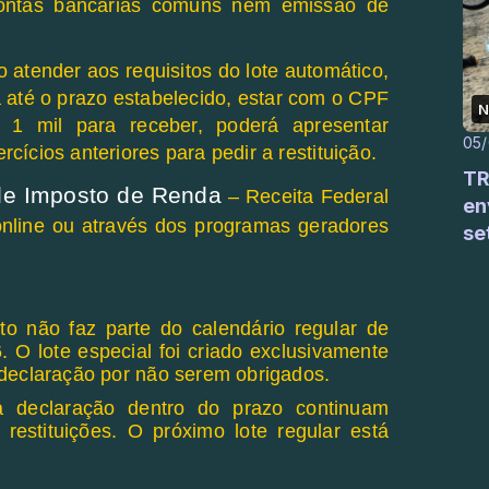
contas bancárias comuns nem emissão de
o atender aos requisitos do lote automático,
 até o prazo estabelecido, estar com o CPF
N
$ 1 mil para receber, poderá apresentar
05
ícios anteriores para pedir a restituição.
TR
de Imposto de Renda
– Receita Federal
en
online ou através dos programas geradores
se
o não faz parte do calendário regular de
 O lote especial foi criado exclusivamente
 declaração por não serem obrigados.
a declaração dentro do prazo continuam
restituições. O próximo lote regular está