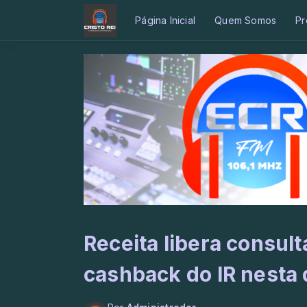
Página Inicial
Quem Somos
Pr
Receita libera consult
cashback do IR nesta 