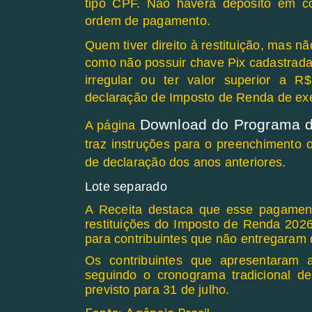
tipo CPF. Não haverá depósito em 
ordem de pagamento.
Quem tiver direito à restituição, mas nã
como não possuir chave Pix cadastrada
irregular ou ter valor superior a R
declaração de Imposto de Renda de exerc
Download do Programa 
A página
traz instruções para o preenchimento 
de declaração dos anos anteriores.
Lote separado
A Receita destaca que esse pagament
restituições do Imposto de Renda 2026.
para contribuintes que não entregaram
Os contribuintes que apresentaram 
seguindo o cronograma tradicional de 
previsto para 31 de julho.