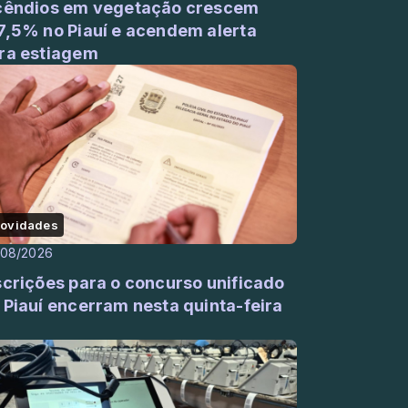
cêndios em vegetação crescem
7,5% no Piauí e acendem alerta
ra estiagem
ovidades
/08/2026
scrições para o concurso unificado
 Piauí encerram nesta quinta-feira
)