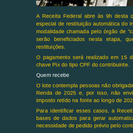
A Receita Federal abre às 9h desta qu
especial de restituição automática do
modalidade chamada pelo
órgão de "
c
serão beneficiados nesta etapa, 
restituições.
O pagamento será realizado em 15 de
chave Pix do tipo CPF do contribuinte.
Quem recebe
O lote contempla pessoas não obrigada
Renda de 2025 e, por isso, não env
imposto retido na fonte ao longo de 2024
Para identificar esses casos, a Recei
bases de dados para gerar automatic
necessidade de pedido prévio pelo contr