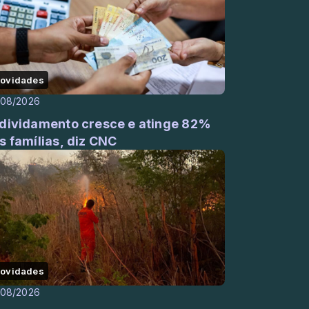
ovidades
/08/2026
dividamento cresce e atinge 82%
s famílias, diz CNC
ovidades
/08/2026