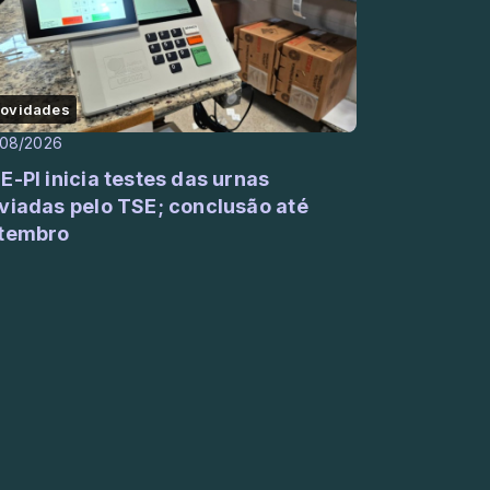
ovidades
/08/2026
E-PI inicia testes das urnas
viadas pelo TSE; conclusão até
tembro