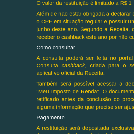
O valor da restituição é limitado a R$ 1
Além de não estar obrigada a declarar 
o CPF em situação regular e possuir u
junho deste ano.
Segundo a Receita, c
receber o cashback este ano por não cu
Como consultar
A consulta poderá ser feita no porta
Consulta
cashback
, criada para o se
aplicativo oficial da Receita.
Também será possível acessar a dec
"Meu Imposto de Renda". O documento
retificado antes da
conclusão do proce
alguma informação que precise ser ajus
Pagamento
A restituição será depositada exclusi