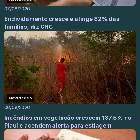
07/08/2026
Endividamento cresce e atinge 82% das
famílias, diz CNC
Novidades
06/08/2026
Incêndios em vegetação crescem 137,5% no
Piauí e acendem alerta para estiagem