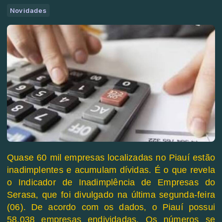
Novidades
Quase 60 mil empresas localizadas no Piauí estão
inadimplentes e acumulam dívidas. É o que revela
o Indicador de Inadimplência de Empresas do
Serasa, que foi divulgado na última segunda-feira
(06). De acordo com os dados, o Piauí possui
58.038 empresas endividadas. Os números se