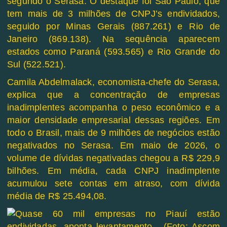
segundo o Serasa. O destaque foi São Paulo, que
tem mais de 3 milhões de CNPJ’s endividados,
seguido por Minas Gerais (887.261) e Rio de
Janeiro (869.138). Na sequência aparecem
estados como Paraná (593.565) e Rio Grande do
Sul (522.521).
Camila Abdelmalack, economista-chefe do Serasa,
explica que a concentração de empresas
inadimplentes acompanha o peso econômico e a
maior densidade empresarial dessas regiões. Em
todo o Brasil, mais de 9 milhões de negócios estão
negativados no Serasa. Em maio de 2026, o
volume de dívidas negativadas chegou a R$ 229,9
bilhões. Em média, cada CNPJ inadimplente
acumulou sete contas em atraso, com dívida
média de R$ 25.494,08.