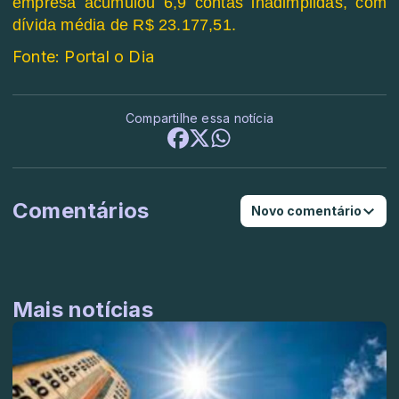
empresa acumulou 6,9 contas inadimplidas, com
dívida média de R$ 23.177,51.
Fonte: Portal o Dia
Compartilhe essa notícia
Comentários
Novo comentário
Mais notícias