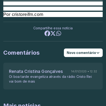
Por cristoreifm.com
Compartilhe essa notícia
Comentários
Novo comentário
Renata Cristina Gonçalves
14/01/2020 • 12:32
Oi boa tarde evangeliza através da rádio Cristo Rei
vai bom de mais
Mais notícias