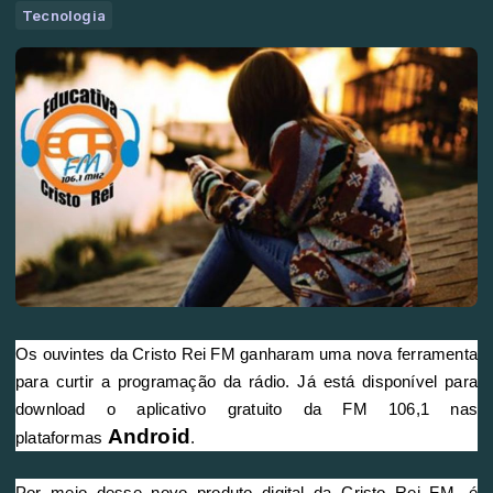
Tecnologia
Os ouvintes da Cristo Rei FM ganharam uma nova ferramenta
para curtir a programação da rádio. Já está disponível para
download o aplicativo gratuito da FM 106,1 nas
Android
plataformas
.
Por meio desse novo produto digital da
Cristo Rei FM
, é