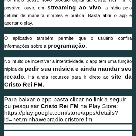
streaming ao vivo
possível ouvir, em
, a rádio pelo
celular de maneira simples e prática. Basta abrir o app e
apertar o play.
O aplicativo também permite que o usuário confira
programação
informações sobre a
.
No intuito de incentivar a interatividade, o app tem uma função
pedir sua música e ainda mandar seu
rápida de
recado
site da
. Há ainda recursos para ir direto ao
Cristo Rei FM.
Para baixar o app basta clicar no link a seguir
ou pesquisar
Cristo Rei FM
na Play Store:
https://play.google.com/store/apps/details?
id=net.minhawebradio.cristoreifm