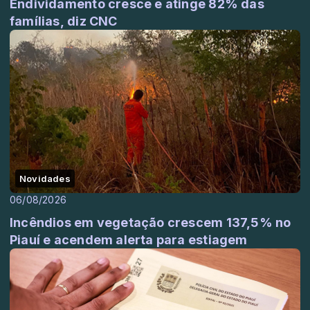
Endividamento cresce e atinge 82% das
famílias, diz CNC
Novidades
06/08/2026
Incêndios em vegetação crescem 137,5% no
Piauí e acendem alerta para estiagem