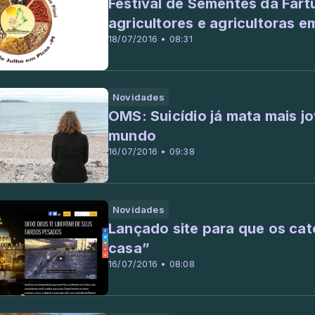
Festival de Sementes da Fart
agricultores e agricultoras e
18/07/2016 • 08:31
Novidades
OMS: Suicídio já mata mais j
mundo
16/07/2016 • 09:38
Novidades
Lançado site para que os ca
casa”
16/07/2016 • 08:08