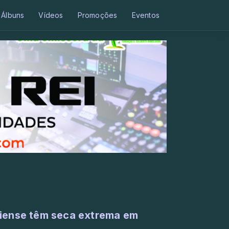
Álbuns
Vídeos
Promoções
Eventos
uiense têm seca extrema em