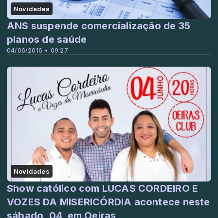
Novidades
ANS suspende comercialização de 35
planos de saúde
04/06/2016 • 09:27
Novidades
Show católico com LUCAS CORDEIRO E
VOZES DA MISERICÓRDIA acontece neste
sábado, 04, em Oeiras