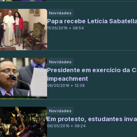
Novidades
Papa recebe Letícia Sabatella
11/05/2016 • 08:54
Novidades
Presidente em exercício da 
impeachment
09/05/2016 • 12:38
Novidades
Em protesto, estudantes inv
06/05/2016 • 08:24