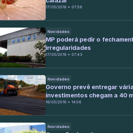
calazar
17/05/2016 • 07:56
Novidades
MP poderá pedir o fechament
irregularidades
17/05/2016 • 07:43
Novidades
Governo prevê entregar vári
investimentos chegam a 40 m
16/05/2016 • 14:06
Novidades