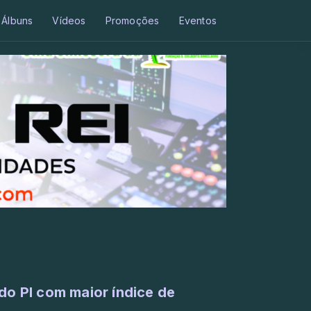
Álbuns
Vídeos
Promoções
Eventos
do PI com maior índice de