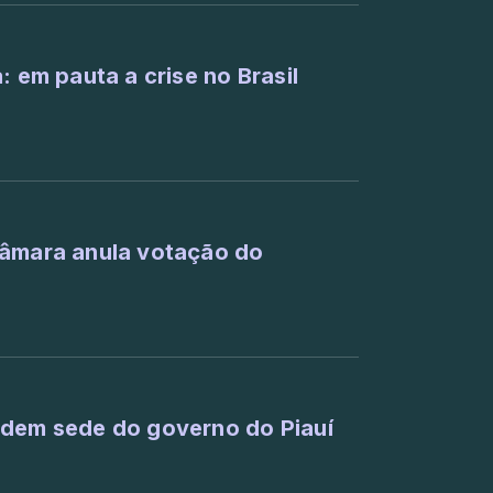
: em pauta a crise no Brasil
Câmara anula votação do
adem sede do governo do Piauí