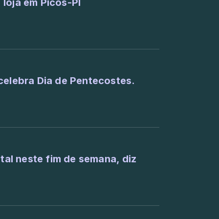
loja em Picos-PI
celebra Dia de Pentecostes.
ital neste fim de semana, diz