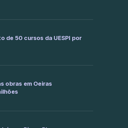
o de 50 cursos da UESPI por
as obras em Oeiras
ilhões