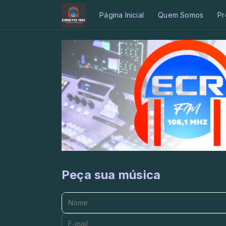
Página Inicial
Quem Somos
Pr
Peça sua música
Nome:
E-mail: