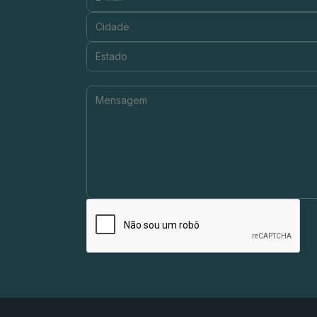
Cidade:
Estado:
Mensagem: