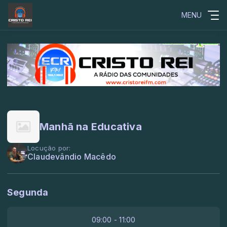
MENU
Manhã na Educativa
Locução por:
Claudevândio Macêdo
Segunda
09:00 - 11:00