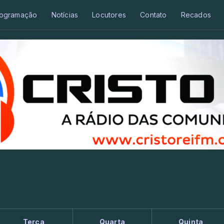
ogramação
Notícias
Locutores
Contato
Recados
Terça
Quarta
Quinta