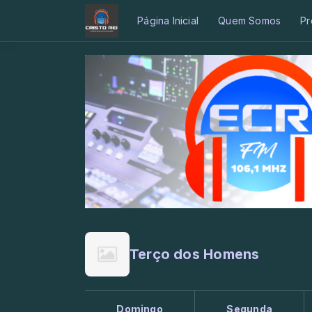
Página Inicial
Quem Somos
Pr
Terço dos Homens
Domingo
Segunda