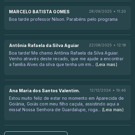
MARCELO BATISTA GOMES
28/09/2025 • 11:20
Boa tarde professor Nilson. Parabéns pelo programa
Antônia Rafaela da Silva Aguiar
22/08/2025 • 12:18
Boa tarde! Me chamo Antônia Rafaela da Silva Aguiar.
Venho através deste recado, que me ajude a encontrar
a família Alves da silva que tenha um irm
...
(Leia mais)
Ana Maria dos Santos Valentim.
12/12/2024 • 19:46
Estou muito feliz de estar no momento em Aparecida de
Goiânia, Goiás com meu filho caçula, assistindo aqui a
missa! Nossa Senhora de Guardalupe, roga
...
(Leia mais)