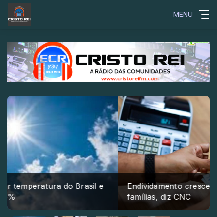
MENU
Endividamento cresce e atinge 82% das
famílias, diz CNC