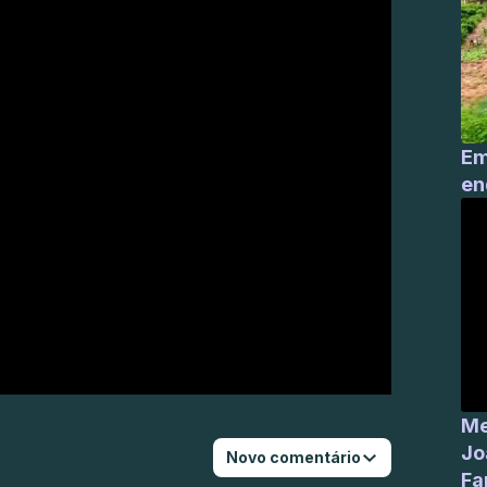
Em
en
Me
Jo
Novo comentário
Fa