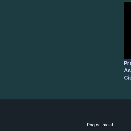
Profess
As
Ci
Página Inicial