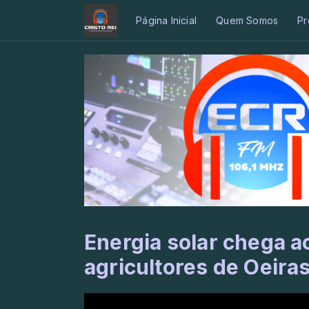
Página Inicial
Quem Somos
Pr
Energia solar chega a
agricultores de Oeira