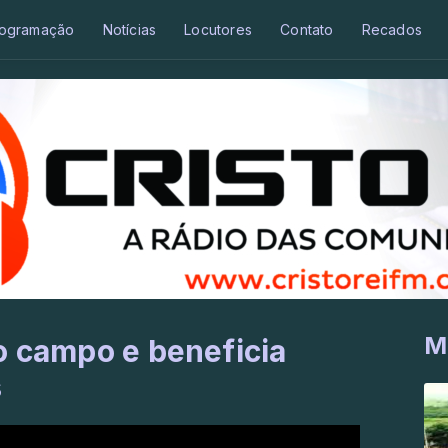
ogramação
Notícias
Locutores
Contato
Recados
M
o campo e beneficia
s