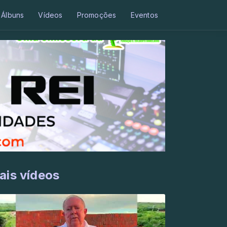
Álbuns
Vídeos
Promoções
Eventos
ais vídeos