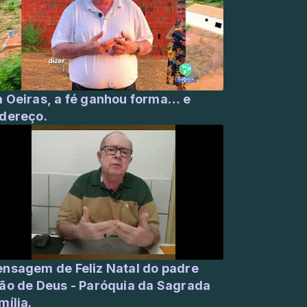
 Oeiras, a fé ganhou forma… e
dereço.
nsagem de Feliz Natal do padre
ão de Deus - Paróquia da Sagrada
mília.