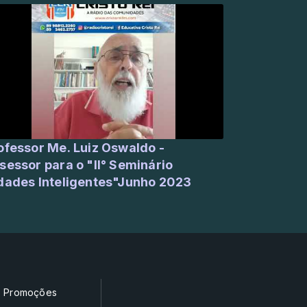
or Me. Luiz Oswaldo -
sessor para o "II° Seminário
dades Inteligentes"Junho 2023
Promoções