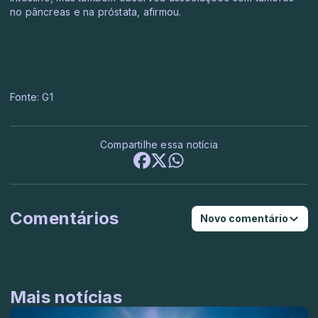
no pâncreas e na próstata, afirmou.
Fonte: G1
Compartilhe essa notícia
Comentários
Novo comentário
Mais notícias