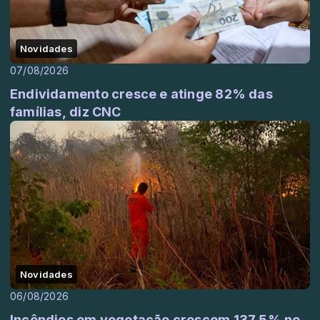
Novidades
07/08/2026
Endividamento cresce e atinge 82% das
famílias, diz CNC
Novidades
06/08/2026
Incêndios em vegetação crescem 137,5% no