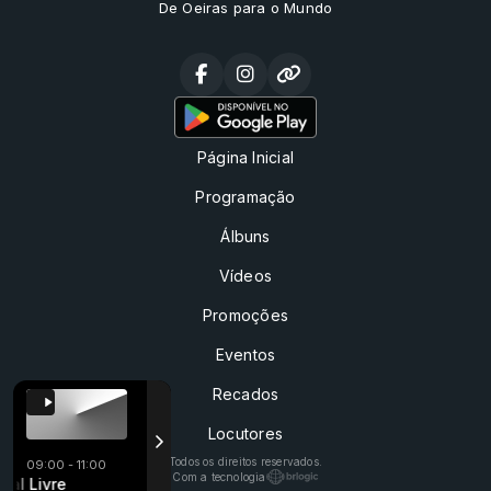
De Oeiras para o Mundo
Página Inicial
Programação
Álbuns
Vídeos
Promoções
Eventos
Recados
Locutores
Todos os direitos reservados.
09:00 - 11:00
Com a tecnologia
Musical Livre
Musical Livre