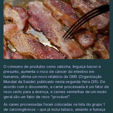
O consumo de produtos como salsicha, linguiça bacon e
presunto, aumenta o risco de câncer do intestino em
humanos, afirma um novo relatório da OMS (Organização
Mundial da Saúde) publicado nesta segunda-feira (26). De
acordo com o documento, a carne processada é um fator de
risco certo para a doença, e carnes vermelhas de um modo
geral são um fator de risco "provável".
As canes processadas foram colocadas na lista do grupo 1
de carcinogênicos – que já inclui tabaco, amianto e fumaça