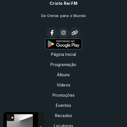
Cristo Rei FM
De Oeiras para o Mundo
Página Inicial
Programação
Álbuns
Vídeos
Promoções
Eventos
Recados
Locutores