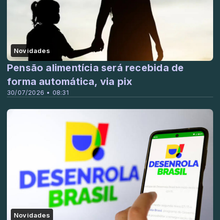
Novidades
Pensão alimentícia será recebida de
forma automática, via pix
30/07/2026 • 08:31
Novidades