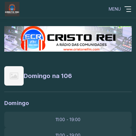
MENU
Domingo na 106
Domingo
11:00 - 19:00
11:00 - 19:00