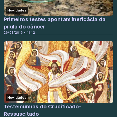
Novidades
Primeiros testes apontam ineficácia da
pílula do câncer
26/03/2016 • 11:42
Novidades
Testemunhas do Crucificado-
Ressuscitado