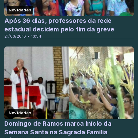
Novidades
Após 36 dias, professores da rede
estadual decidem pelo fim da greve
21/03/2016 • 13:54
Novidades
Domingo de Ramos marca início da
Semana Santa na Sagrada Família