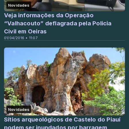
Novidades
Veja informações da Operação
“Valhacouto” deflagrada pela Policia
Civil em Oeiras
01/04/2016 • 11:07
Novidades
Sítios arqueológicos de Castelo do Piauí
podem ser inundados por barragem